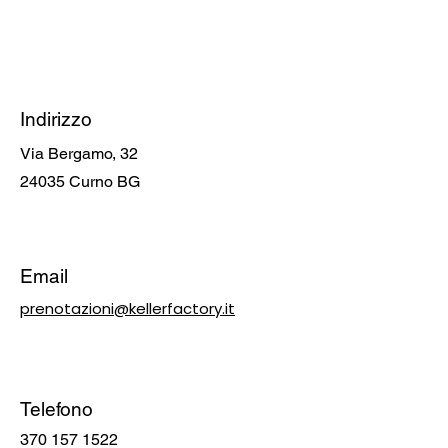
Indirizzo
Via Bergamo, 32
24035 Curno BG
Email
prenotazioni@kellerfactory.it
Telefono
370 157 1522