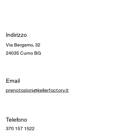
Indirizzo
Via Bergamo, 32
24035 Curno BG
Email
prenotazioni@kellerfactory.it
Telefono
370 157 1522