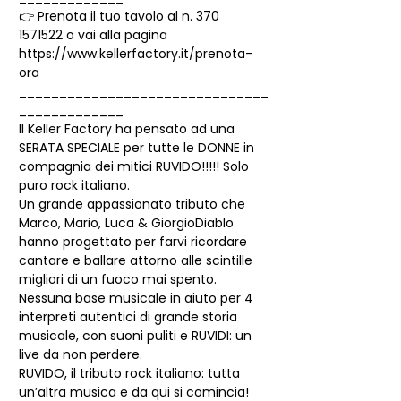
👉 Prenota il tuo tavolo al n. 370 
1571522 o vai alla pagina 
https://www.kellerfactory.it/prenota-
ora
_______________________________
_____________
Il Keller Factory ha pensato ad una 
SERATA SPECIALE per tutte le DONNE in 
compagnia dei mitici RUVIDO!!!!! Solo 
puro rock italiano.
Un grande appassionato tributo che 
Marco, Mario, Luca & GiorgioDiablo 
hanno progettato per farvi ricordare 
cantare e ballare attorno alle scintille 
migliori di un fuoco mai spento.
Nessuna base musicale in aiuto per 4 
interpreti autentici di grande storia 
musicale, con suoni puliti e RUVIDI: un 
live da non perdere.

RUVIDO, il tributo rock italiano: tutta 
un’altra musica e da qui si comincia!