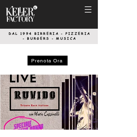
DAL 1994
BIRRERIA - PIZZERIA
-
BURGERS - MUSICA
Prenota Ora