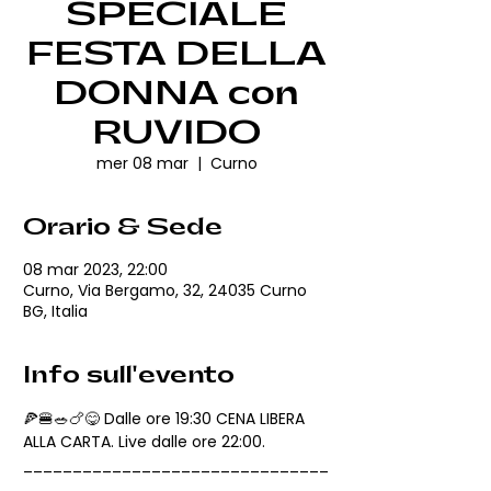
SPECIALE
FESTA DELLA
DONNA con
RUVIDO
mer 08 mar
  |  
Curno
Orario & Sede
08 mar 2023, 22:00
Curno, Via Bergamo, 32, 24035 Curno
BG, Italia
Info sull'evento
🍕🍔🥗🍗😋 Dalle ore 19:30 CENA LIBERA 
ALLA CARTA. Live dalle ore 22:00.
_______________________________
_____________