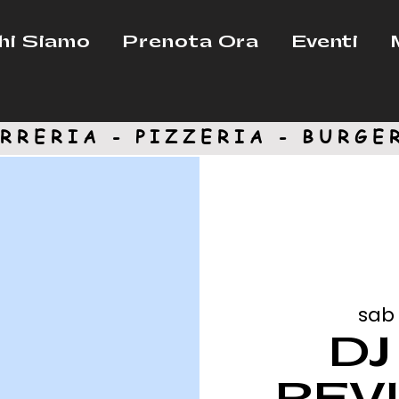
hi Siamo
Prenota Ora
Eventi
RRERIA - PIZZERIA -
BURGE
sab 
DJ
REVI