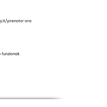
ry.it/prenota-ora
funzionali.