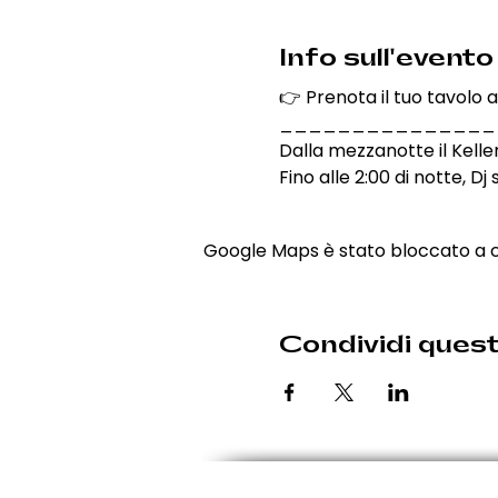
Info sull'evento
👉 Prenota il tuo tavolo 
_______________
Dalla mezzanotte il Kelle
Fino alle 2:00 di notte, D
Google Maps è stato bloccato a cau
Condividi ques