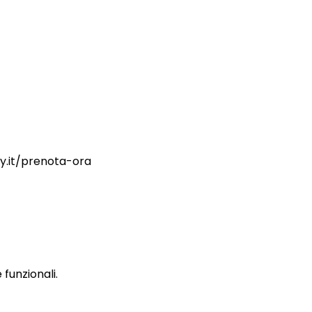
ry.it/prenota-ora
funzionali.