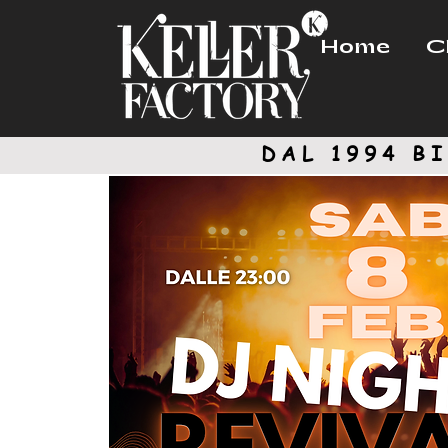
Home
C
DAL 1994
BI