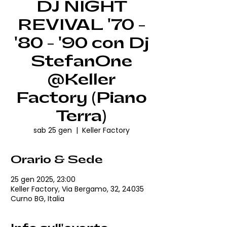
DJ NIGHT
REVIVAL '70 -
'80 - '90 con Dj
StefanOne
@Keller
Factory (Piano
Terra)
sab 25 gen
  |  
Keller Factory
Orario & Sede
25 gen 2025, 23:00
Keller Factory, Via Bergamo, 32, 24035
Curno BG, Italia