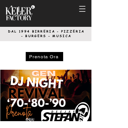
DAL 1994
BIRRERIA - PIZZERIA
-
BURGERS - MUSICA
Prenota Ora