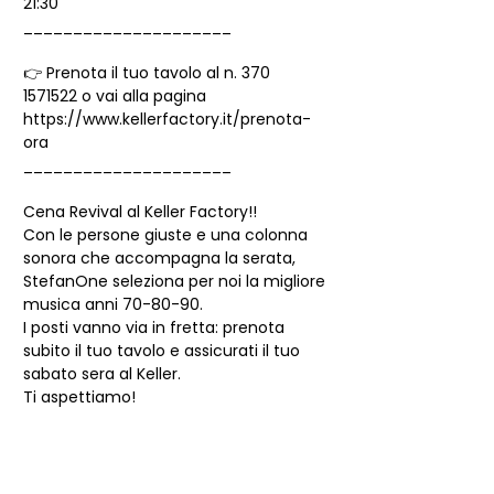
21:30
_____________________
👉 Prenota il tuo tavolo al n. 370 
1571522 o vai alla pagina 
https://www.kellerfactory.it/prenota-
ora
_____________________
Cena Revival al Keller Factory!!
Con le persone giuste e una colonna 
sonora che accompagna la serata, 
StefanOne seleziona per noi la migliore 
musica anni 70-80-90.
I posti vanno via in fretta: prenota 
subito il tuo tavolo e assicurati il tuo 
sabato sera al Keller.
Ti aspettiamo!