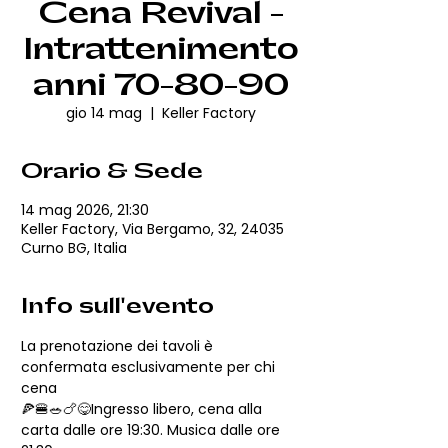
Cena Revival -
Intrattenimento
anni 70-80-90
gio 14 mag
  |  
Keller Factory
Orario & Sede
14 mag 2026, 21:30
Keller Factory, Via Bergamo, 32, 24035
Curno BG, Italia
Info sull'evento
La prenotazione dei tavoli è 
confermata esclusivamente per chi 
cena
🍕🍔🥗🍗😋Ingresso libero, cena alla 
carta dalle ore 19:30. Musica dalle ore 