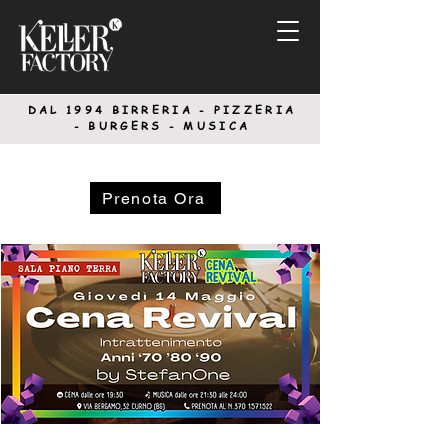
DAL 1994
BIRRERIA - PIZZERIA
-
BURGERS - MUSICA
Prenota Ora