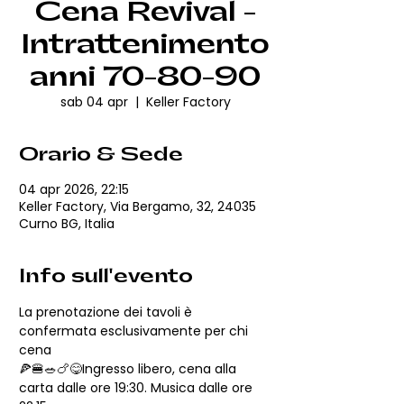
Cena Revival -
Intrattenimento
anni 70-80-90
sab 04 apr
  |  
Keller Factory
Orario & Sede
04 apr 2026, 22:15
Keller Factory, Via Bergamo, 32, 24035
Curno BG, Italia
Info sull'evento
La prenotazione dei tavoli è 
confermata esclusivamente per chi 
cena
🍕🍔🥗🍗😋Ingresso libero, cena alla 
carta dalle ore 19:30. Musica dalle ore 