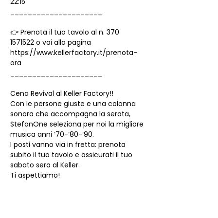
22:15
_____________________
👉 Prenota il tuo tavolo al n. 370 
1571522 o vai alla pagina 
https://www.kellerfactory.it/prenota-
ora
_____________________
Cena Revival al Keller Factory!!
Con le persone giuste e una colonna 
sonora che accompagna la serata, 
StefanOne seleziona per noi la migliore 
musica anni ‘70-‘80-‘90.
I posti vanno via in fretta: prenota 
subito il tuo tavolo e assicurati il tuo 
sabato sera al Keller.
Ti aspettiamo!