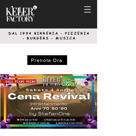
DAL 1994
BIRRERIA - PIZZERIA
-
BURGERS - MUSICA
Prenota Ora