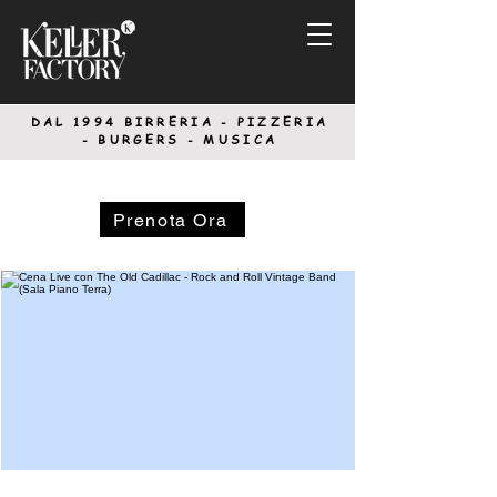
DAL 1994
BIRRERIA - PIZZERIA
-
BURGERS - MUSICA
Prenota Ora