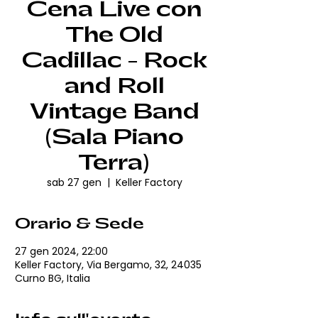
Cena Live con
The Old
Cadillac - Rock
and Roll
Vintage Band
(Sala Piano
Terra)
sab 27 gen
  |  
Keller Factory
Orario & Sede
27 gen 2024, 22:00
Keller Factory, Via Bergamo, 32, 24035
Curno BG, Italia