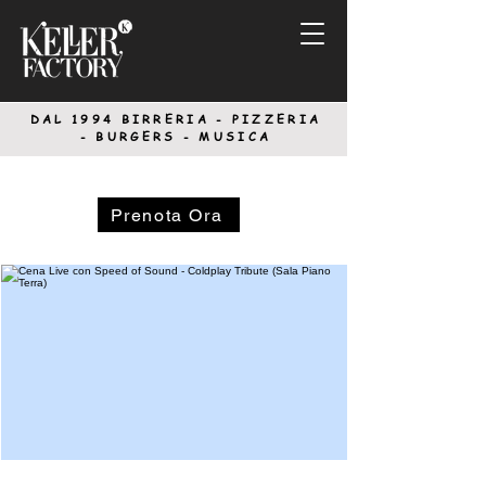
DAL 1994
BIRRERIA - PIZZERIA
-
BURGERS - MUSICA
Prenota Ora