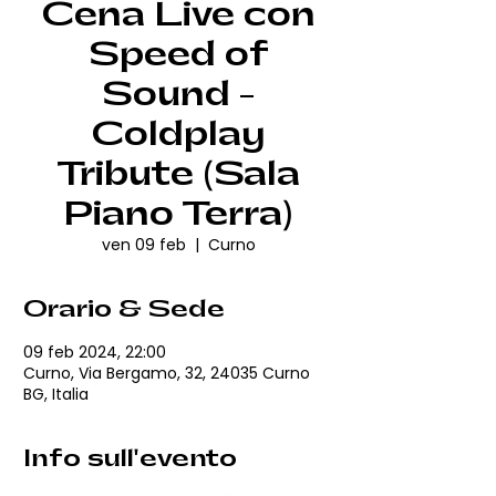
Cena Live con
Speed of
Sound -
Coldplay
Tribute (Sala
Piano Terra)
ven 09 feb
  |  
Curno
Orario & Sede
09 feb 2024, 22:00
Curno, Via Bergamo, 32, 24035 Curno
BG, Italia
Info sull'evento