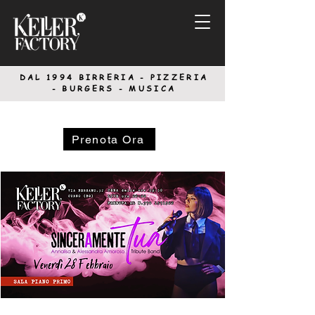
DAL 1994
BIRRERIA - PIZZERIA
-
BURGERS - MUSICA
Prenota Ora