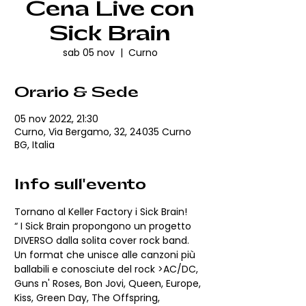
Cena Live con
Sick Brain
sab 05 nov
  |  
Curno
Orario & Sede
05 nov 2022, 21:30
Curno, Via Bergamo, 32, 24035 Curno
BG, Italia
Info sull'evento
Tornano al Keller Factory i Sick Brain!
“ I Sick Brain propongono un progetto 
DIVERSO dalla solita cover rock band. 
Un format che unisce alle canzoni più 
ballabili e conosciute del rock >AC/DC, 
Guns n' Roses, Bon Jovi, Queen, Europe, 
Kiss, Green Day, The Offspring, 