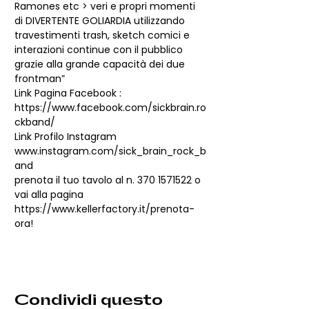
Ramones etc > veri e propri momenti 
di DIVERTENTE GOLIARDIA utilizzando 
travestimenti trash, sketch comici e 
interazioni continue con il pubblico 
grazie alla grande capacità dei due 
frontman”
https://www.facebook.com/sickbrain.ro
ckband/
www.instagram.com/sick_brain_rock_b
and
prenota il tuo tavolo al n. 370 1571522 o 
vai alla pagina 
https://www.kellerfactory.it/prenota-
ora
!
Condividi questo