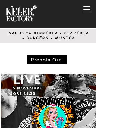
DAL 1994
BIRRERIA - PIZZERIA
-
BURGERS - MUSICA
Prenota Ora