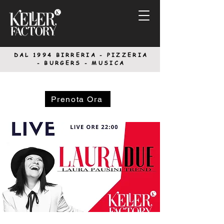
DAL 1994
BIRRERIA - PIZZERIA
-
BURGERS - MUSICA
Prenota Ora