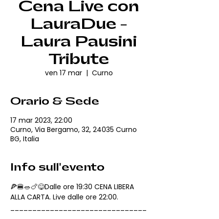
Cena Live con
LauraDue -
Laura Pausini
Tribute
ven 17 mar
  |  
Curno
Orario & Sede
17 mar 2023, 22:00
Curno, Via Bergamo, 32, 24035 Curno
BG, Italia
Info sull'evento
🍕🍔🥗🍗😋Dalle ore 19:30 CENA LIBERA 
ALLA CARTA. Live dalle ore 22:00.
_______________________________
_____________