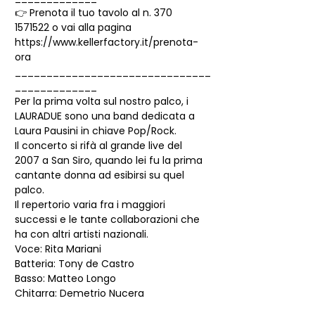
👉 Prenota il tuo tavolo al n. 370 
1571522 o vai alla pagina 
https://www.kellerfactory.it/prenota-
ora
_______________________________
_____________
Per la prima volta sul nostro palco, i 
LAURADUE sono una band dedicata a 
Laura Pausini in chiave Pop/Rock.
Il concerto si rifà al grande live del 
2007 a San Siro, quando lei fu la prima 
cantante donna ad esibirsi su quel 
palco.
Il repertorio varia fra i maggiori 
successi e le tante collaborazioni che 
ha con altri artisti nazionali.
Voce: Rita Mariani
Batteria: Tony de Castro
Basso: Matteo Longo
Chitarra: Demetrio Nucera