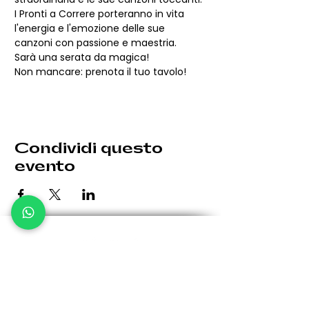
I Pronti a Correre porteranno in vita 
l'energia e l'emozione delle sue 
canzoni con passione e maestria.
Sarà una serata da magica!
Non mancare: prenota il tuo tavolo!
Condividi questo
evento
Le eventuali variazioni saranno comunicate per tempo.