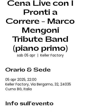
Cena Live con I
Pronti a
Correre - Marco
Mengoni
Tribute Band
(piano primo)
sab 05 apr
  |  
Keller Factory
Orario & Sede
05 apr 2025, 22:00
Keller Factory, Via Bergamo, 32, 24035
Curno BG, Italia
Info sull'evento