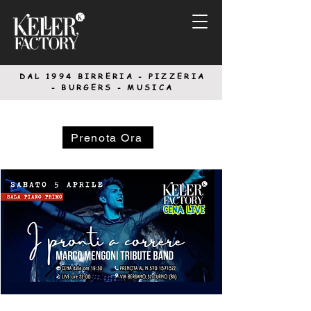
DAL 1994
BIRRERIA - PIZZERIA
-
BURGERS - MUSICA
Prenota Ora