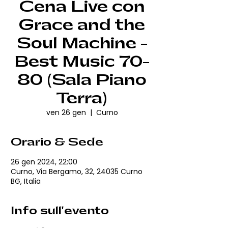
Cena Live con
Grace and the
Soul Machine -
Best Music 70-
80 (Sala Piano
Terra)
ven 26 gen
  |  
Curno
Orario & Sede
26 gen 2024, 22:00
Curno, Via Bergamo, 32, 24035 Curno
BG, Italia
Info sull'evento