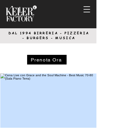
DAL 1994
BIRRERIA - PIZZERIA
-
BURGERS - MUSICA
Prenota Ora