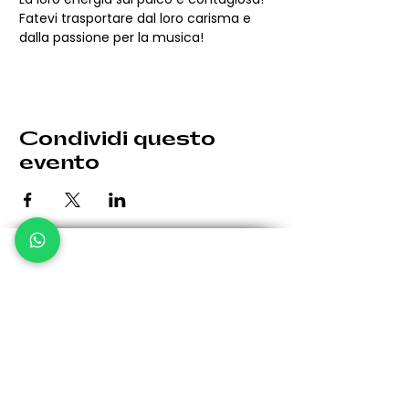
Fatevi trasportare dal loro carisma e 
dalla passione per la musica!
Condividi questo
evento
Le eventuali variazioni saranno comunicate per tempo.
Giovedì: 19:30 - 00:30
Venerdì: 19:30 - 1:00
Sabato: 19:30 - 1:00
Domenica: 19:30 - 00:30