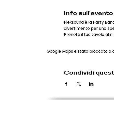
Info sull'evento
Flexsound è la Party Band
divertimento per uno spe
Prenota il tuo tavolo al n.
Google Maps è stato bloccato a cau
Condividi ques