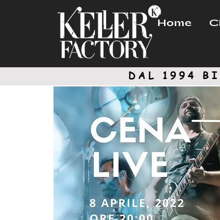
Home
C
DAL 1994
BI