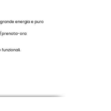
..grande energia e puro 
t/prenota-ora
funzionali.