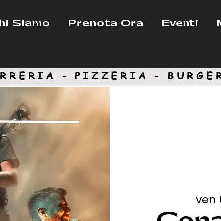
hi Siamo
Prenota Ora
Eventi
RRERIA - PIZZERIA -
BURGE
ven 
Cena