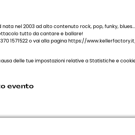
 nata nel 2003 ad alto contenuto rock, pop, funky, blues.
ttacolo tutto da cantare e ballare!
 370 1571522 o vai alla pagina 
https://www.kellerfactory.i
sa delle tue impostazioni relative a Statistiche e cookie 
to evento