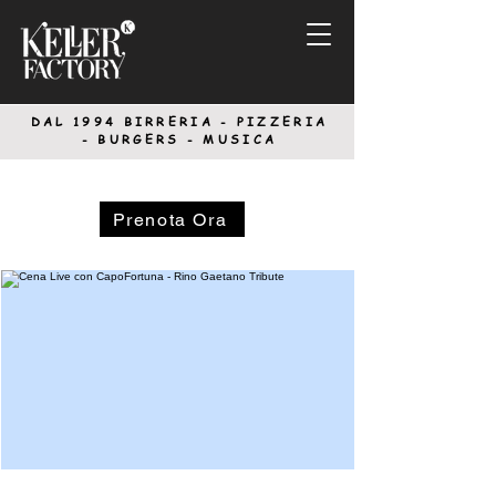
DAL 1994
BIRRERIA - PIZZERIA
-
BURGERS - MUSICA
Prenota Ora