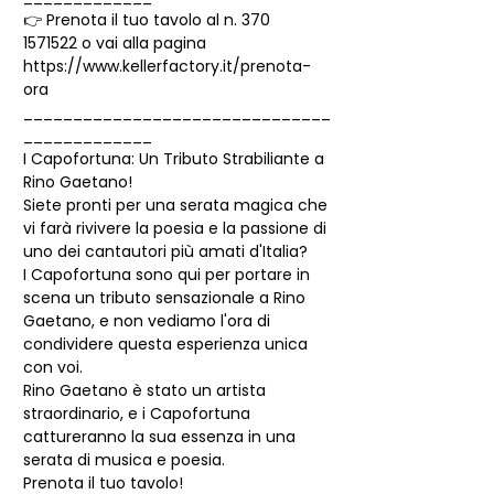
👉 Prenota il tuo tavolo al n. 370 
1571522 o vai alla pagina 
https://www.kellerfactory.it/prenota-
ora
_______________________________
_____________
I Capofortuna: Un Tributo Strabiliante a 
Rino Gaetano! 
Siete pronti per una serata magica che 
vi farà rivivere la poesia e la passione di 
uno dei cantautori più amati d'Italia?
I Capofortuna sono qui per portare in 
scena un tributo sensazionale a Rino 
Gaetano, e non vediamo l'ora di 
condividere questa esperienza unica 
con voi.
Rino Gaetano è stato un artista 
straordinario, e i Capofortuna 
cattureranno la sua essenza in una 
serata di musica e poesia.
Prenota il tuo tavolo!