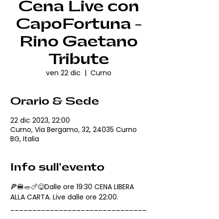
Cena Live con
CapoFortuna -
Rino Gaetano
Tribute
ven 22 dic
  |  
Curno
Orario & Sede
22 dic 2023, 22:00
Curno, Via Bergamo, 32, 24035 Curno
BG, Italia
Info sull'evento
🍕🍔🥗🍗😋Dalle ore 19:30 CENA LIBERA 
ALLA CARTA. Live dalle ore 22:00.
_______________________________
_____________