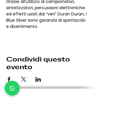
Grazie all’utilizzo di campionatori, 
sintetizzatori, percussioni elettroniche 
ed effetti usati dai “veri” Duran Duran, i 
Blue Silver sono garanzia di spettacolo 
e divertimento.
Condividi questo
evento
Le eventuali variazioni saranno comunicate per tempo.
Giovedì: 19:30 - 00:30