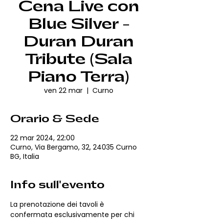
Cena Live con
Blue Silver -
Duran Duran
Tribute (Sala
Piano Terra)
ven 22 mar
  |  
Curno
Orario & Sede
22 mar 2024, 22:00
Curno, Via Bergamo, 32, 24035 Curno
BG, Italia
Info sull'evento
La prenotazione dei tavoli è 
confermata esclusivamente per chi 