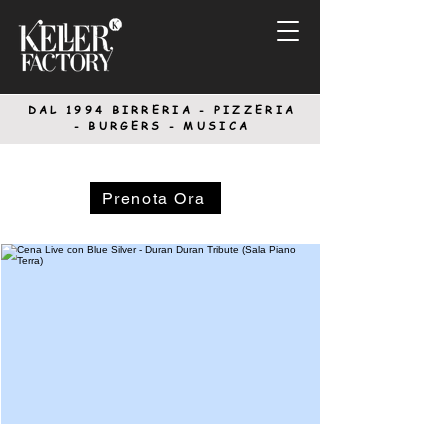
DAL 1994
BIRRERIA - PIZZERIA
-
BURGERS - MUSICA
Prenota Ora