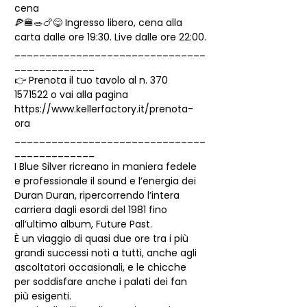
cena
🍕🍔🥗🍗😋 Ingresso libero, cena alla 
carta dalle ore 19:30. Live dalle ore 22:00.
_______________________________
_____________
👉 Prenota il tuo tavolo al n. 370 
1571522 o vai alla pagina 
https://www.kellerfactory.it/prenota-
ora
_______________________________
_____________
I Blue Silver ricreano in maniera fedele 
e professionale il sound e l’energia dei 
Duran Duran, ripercorrendo l’intera 
carriera dagli esordi del 1981 fino 
all’ultimo album, Future Past.
È un viaggio di quasi due ore tra i più 
grandi successi noti a tutti, anche agli 
ascoltatori occasionali, e le chicche 
per soddisfare anche i palati dei fan 
più esigenti.