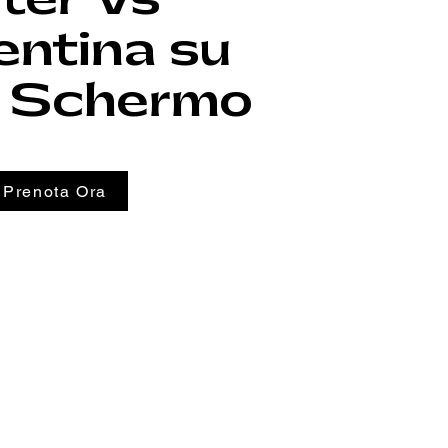
entina su
i Schermo
Prenota Ora