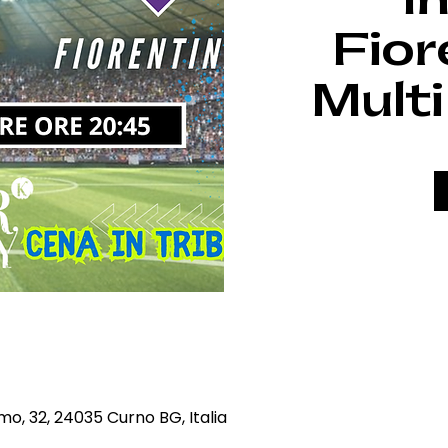
Fior
Mult
mo, 32, 24035 Curno BG, Italia