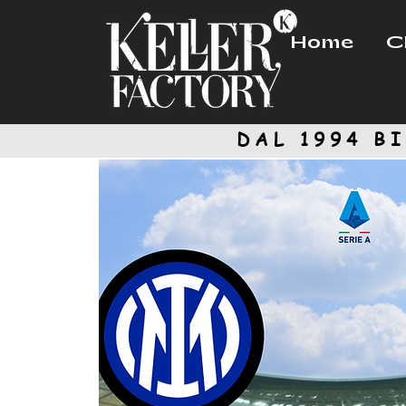
Home
C
DAL 1994
BI