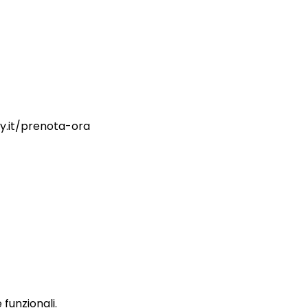
ry.it/prenota-ora
funzionali.