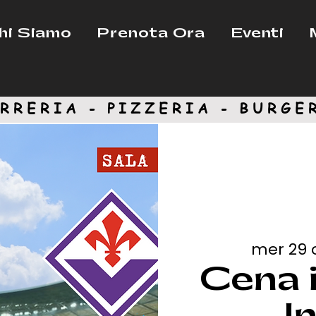
hi Siamo
Prenota Ora
Eventi
RRERIA - PIZZERIA -
BURGE
mer 29 
Cena i
I