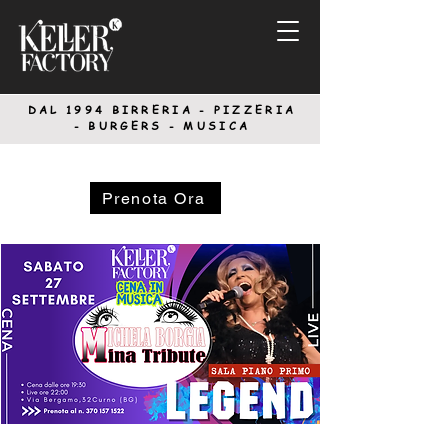
DAL 1994
BIRRERIA - PIZZERIA
-
BURGERS - MUSICA
Prenota Ora