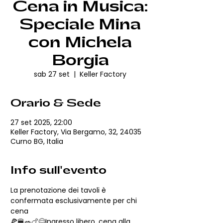
Cena in Musica:
Speciale Mina
con Michela
Borgia
sab 27 set
  |  
Keller Factory
Orario & Sede
27 set 2025, 22:00
Keller Factory, Via Bergamo, 32, 24035
Curno BG, Italia
Info sull'evento
La prenotazione dei tavoli è 
confermata esclusivamente per chi 
cena
🍕🍔🥗🍗😋Ingresso libero, cena alla 