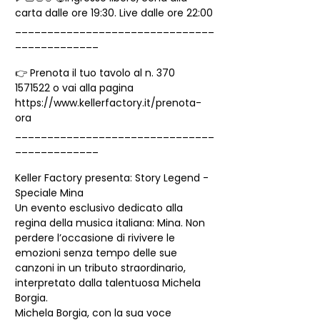
carta dalle ore 19:30. Live dalle ore 22:00
_______________________________
_____________
👉 Prenota il tuo tavolo al n. 370 
1571522 o vai alla pagina 
https://www.kellerfactory.it/prenota-
ora
_______________________________
_____________
Keller Factory presenta: Story Legend - 
Speciale Mina
Un evento esclusivo dedicato alla 
regina della musica italiana: Mina. Non 
perdere l’occasione di rivivere le 
emozioni senza tempo delle sue 
canzoni in un tributo straordinario, 
interpretato dalla talentuosa Michela 
Borgia.
Michela Borgia, con la sua voce 