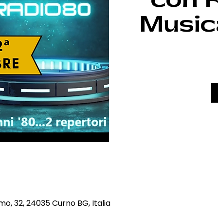
Music
mo, 32, 24035 Curno BG, Italia