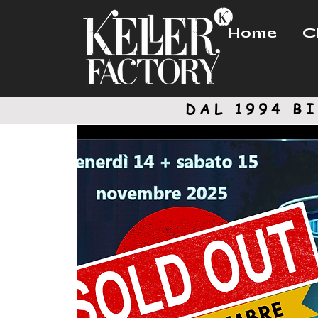
Home
C
DAL 1994
BI