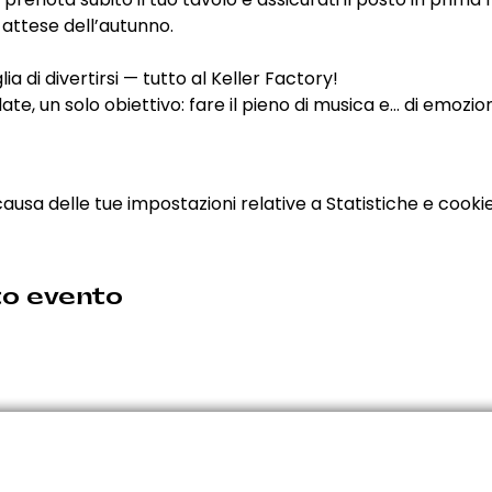
attese dell’autunno.
a di divertirsi — tutto al Keller Factory!
e, un solo obiettivo: fare il pieno di musica e… di emozion
sa delle tue impostazioni relative a Statistiche e cookie 
to evento
Iscriviti alla N