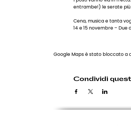
entrambe!) le serate più 
Cena, musica e tanta vogli
14 e 15 novembre – Due dat
Google Maps è stato bloccato a cau
Condividi ques