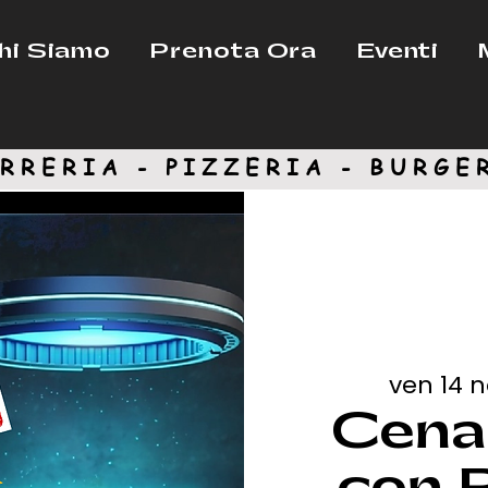
hi Siamo
Prenota Ora
Eventi
RRERIA - PIZZERIA -
BURGE
ven 14 
Cena
con 