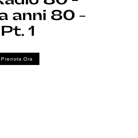
a anni 80 -
Pt. 1
Prenota Ora