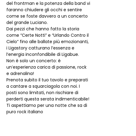
del frontman e la potenza della band vi 
faranno chiudere gli occhi e sentire 
come se foste davvero a un concerto 
del grande Luciano.
Dai pezzi che hanno fatto la storia 
come “Certe Notti” e “Urlando Contro il 
Cielo” fino alle ballate più emozionanti, 
i Ligastory catturano l’essenza e 
l’energia inconfondibile di Ligabue.
Non è solo un concerto: è 
un’esperienza carica di passione, rock 
e adrenalina!
Prenota subito il tuo tavolo e preparati 
a cantare a squarciagola con noi. I 
posti sono limitati, non rischiare di 
perderti questa serata indimenticabile!
Ti aspettiamo per una notte che sa di 
puro rock italiano