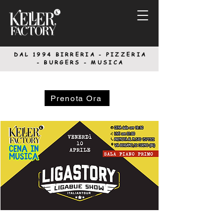
DAL 1994
BIRRERIA - PIZZERIA
-
BURGERS - MUSICA
Prenota Ora