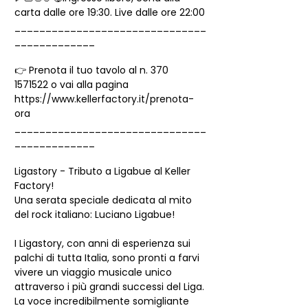
carta dalle ore 19:30. Live dalle ore 22:00
_______________________________
_____________
👉 Prenota il tuo tavolo al n. 370 
1571522 o vai alla pagina 
https://www.kellerfactory.it/prenota-
ora
_______________________________
_____________
Ligastory - Tributo a Ligabue al Keller 
Factory!
Una serata speciale dedicata al mito 
del rock italiano: Luciano Ligabue!
I Ligastory, con anni di esperienza sui 
palchi di tutta Italia, sono pronti a farvi 
vivere un viaggio musicale unico 
attraverso i più grandi successi del Liga.
La voce incredibilmente somigliante 