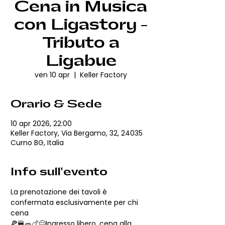
Cena in Musica
con Ligastory -
Tributo a
Ligabue
ven 10 apr
  |  
Keller Factory
Orario & Sede
10 apr 2026, 22:00
Keller Factory, Via Bergamo, 32, 24035
Curno BG, Italia
Info sull'evento
La prenotazione dei tavoli è 
confermata esclusivamente per chi 
cena
🍕🍔🥗🍗😋Ingresso libero, cena alla 