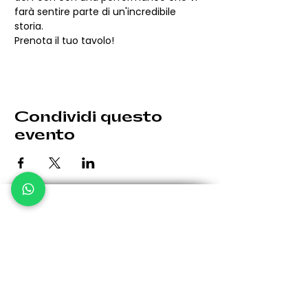
farà sentire parte di un'incredibile 
storia.
Prenota il tuo tavolo!
Condividi questo
evento
Le eventuali variazioni saranno comunicate per tempo.
Giovedì: 19:30 - 00:30
Venerdì: 19:30 - 1:00
Sabato: 19:30 - 1:00