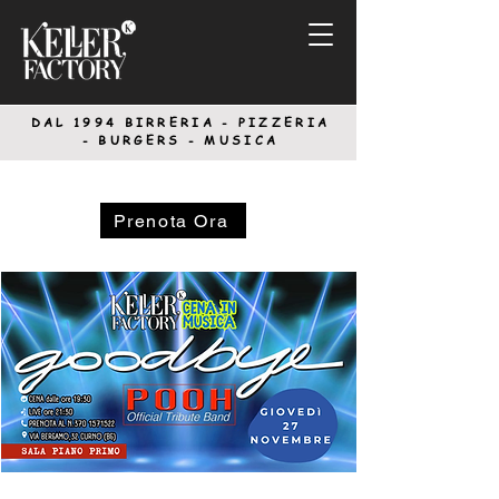
DAL 1994
BIRRERIA - PIZZERIA
-
BURGERS - MUSICA
Prenota Ora