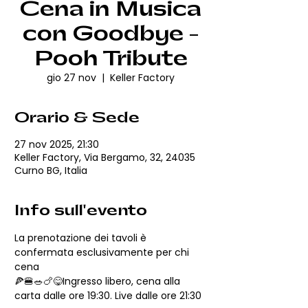
Cena in Musica
con Goodbye -
Pooh Tribute
gio 27 nov
  |  
Keller Factory
Orario & Sede
27 nov 2025, 21:30
Keller Factory, Via Bergamo, 32, 24035
Curno BG, Italia
Info sull'evento
La prenotazione dei tavoli è 
confermata esclusivamente per chi 
cena
🍕🍔🥗🍗😋Ingresso libero, cena alla 
carta dalle ore 19:30. Live dalle ore 21:30