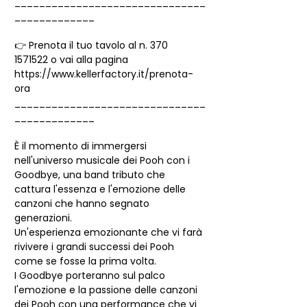
_______________________________
_____________
👉 Prenota il tuo tavolo al n. 370 
1571522 o vai alla pagina 
https://www.kellerfactory.it/prenota-
ora
_______________________________
_____________
È il momento di immergersi 
nell'universo musicale dei Pooh con i 
Goodbye, una band tributo che 
cattura l'essenza e l'emozione delle 
canzoni che hanno segnato 
generazioni.
Un'esperienza emozionante che vi farà 
rivivere i grandi successi dei Pooh 
come se fosse la prima volta.
I Goodbye porteranno sul palco 
l'emozione e la passione delle canzoni 
dei Pooh con una performance che vi 