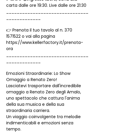
carta dalle ore 19:30. Live dalle ore 21:30
_______________________________
_____________
👉 Prenota il tuo tavolo al n. 370 
1571522 o vai alla pagina 
https://www.kellerfactory.it/prenota-
ora
_______________________________
_____________
Emozioni Straordinarie: Lo Show 
Omaggio a Renato Zero!
Lasciatevi trasportare dall'incredibile 
omaggio a Renato Zero degli Amalo, 
uno spettacolo che cattura l'anima 
della sua musica e della sua 
straordinaria carriera.
Un viaggio coinvolgente tra melodie 
indimenticabili e emozioni senza 
tempo.