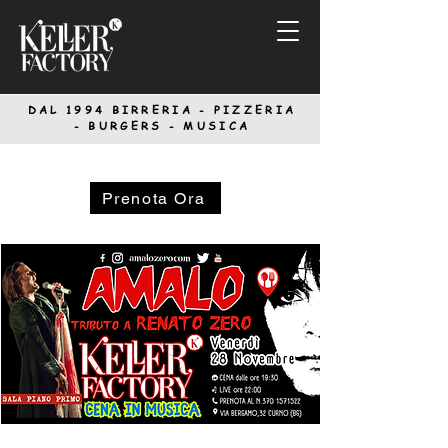
DAL 1994
BIRRERIA - PIZZERIA
-
BURGERS - MUSICA
Prenota Ora