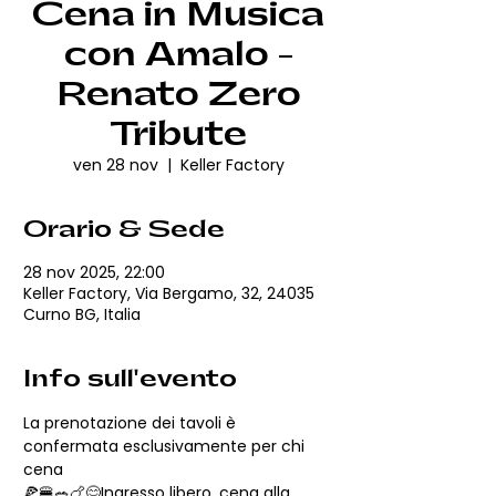
Cena in Musica
con Amalo -
Renato Zero
Tribute
ven 28 nov
  |  
Keller Factory
Orario & Sede
28 nov 2025, 22:00
Keller Factory, Via Bergamo, 32, 24035
Curno BG, Italia
Info sull'evento
La prenotazione dei tavoli è 
confermata esclusivamente per chi 
cena
🍕🍔🥗🍗😋Ingresso libero, cena alla 