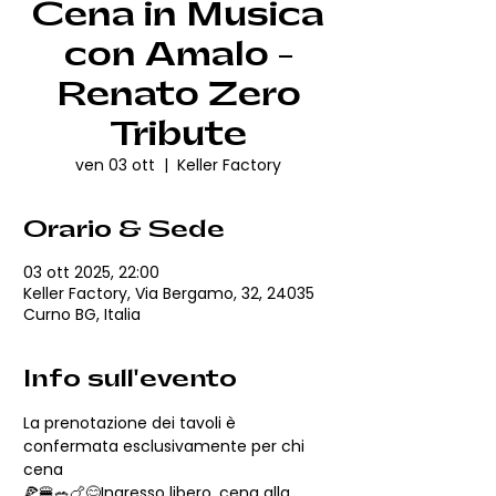
Cena in Musica
con Amalo -
Renato Zero
Tribute
ven 03 ott
  |  
Keller Factory
Orario & Sede
03 ott 2025, 22:00
Keller Factory, Via Bergamo, 32, 24035
Curno BG, Italia
Info sull'evento
La prenotazione dei tavoli è 
confermata esclusivamente per chi 
cena
🍕🍔🥗🍗😋Ingresso libero, cena alla 