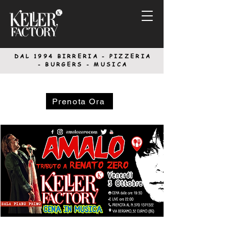
DAL 1994
BIRRERIA - PIZZERIA
-
BURGERS - MUSICA
Prenota Ora