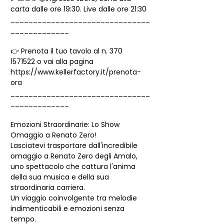
carta dalle ore 19:30. Live dalle ore 21:30
_______________________________
_____________
👉 Prenota il tuo tavolo al n. 370 
1571522 o vai alla pagina 
https://www.kellerfactory.it/prenota-
ora
_______________________________
_____________
Emozioni Straordinarie: Lo Show 
Omaggio a Renato Zero!
Lasciatevi trasportare dall'incredibile 
omaggio a Renato Zero degli Amalo, 
uno spettacolo che cattura l'anima 
della sua musica e della sua 
straordinaria carriera.
Un viaggio coinvolgente tra melodie 
indimenticabili e emozioni senza 
tempo.