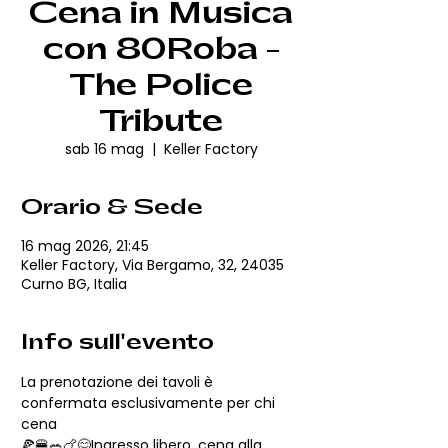
Cena in Musica
con 80Roba -
The Police
Tribute
sab 16 mag
  |  
Keller Factory
Orario & Sede
16 mag 2026, 21:45
Keller Factory, Via Bergamo, 32, 24035
Curno BG, Italia
Info sull'evento
La prenotazione dei tavoli è 
confermata esclusivamente per chi 
cena
🍕🍔🥗🍗😋Ingresso libero, cena alla 