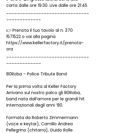
carta dalle ore 19:30. Live dalle ore 21:45
_______________________________
_____________
👉 Prenota il tuo tavolo al n. 370 
1571522 o vai alla pagina 
https://www.kellerfactory.it/prenota-
ora
_______________________________
_____________
80Roba – Police Tribute Band
Per la prima volta al Keller Factory
Arrivano sul nostro palco gli 80Roba, 
band nata dall’amore per le grandi hit 
internazionali degli anni ’80.
Formata da Roberto Zimmermann 
(voce e keytar), Camillo Andrea 
Pellegrino (chitarra), Guido Rolle 