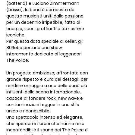
(batteria) e Luciano Zimmermann 
(basso), la band è composta da 
quattro musicisti uniti dalla passione 
per un decennio irripetibile, fatto di 
energia, suoni graffianti e atmosfere 
iconiche.
Per questa data speciale al Keller, gli 
80Roba portano uno show 
interamente dedicato ai leggendari 
The Police.
Un progetto ambizioso, affrontato con 
grande rispetto e cura dei dettagli, per 
rendere omaggio a una delle band più 
influenti della scena internazionale, 
capace di fondere rock, new wave e 
contaminazioni reggae in uno stile 
unico e riconoscibile.
Uno spettacolo intenso ed elegante, 
che ripercorre i brani che hanno reso 
inconfondibile il sound dei The Police e 