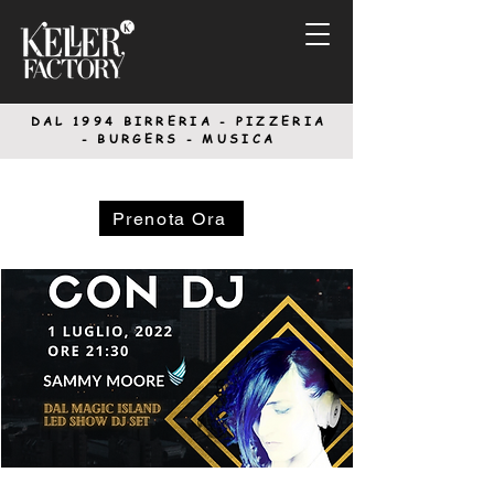
DAL 1994
BIRRERIA - PIZZERIA
-
BURGERS - MUSICA
Prenota Ora