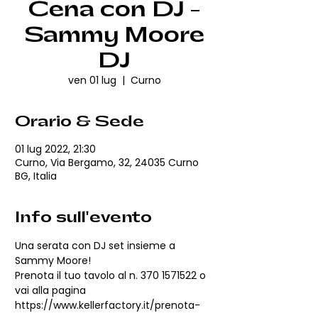
Cena con DJ -
Sammy Moore
DJ
ven 01 lug
  |  
Curno
Orario & Sede
01 lug 2022, 21:30
Curno, Via Bergamo, 32, 24035 Curno
BG, Italia
Info sull'evento
Una serata con DJ set insieme a 
Sammy Moore!
Prenota il tuo tavolo al n. 370 1571522 o 
vai alla pagina 
https://www.kellerfactory.it/prenota-