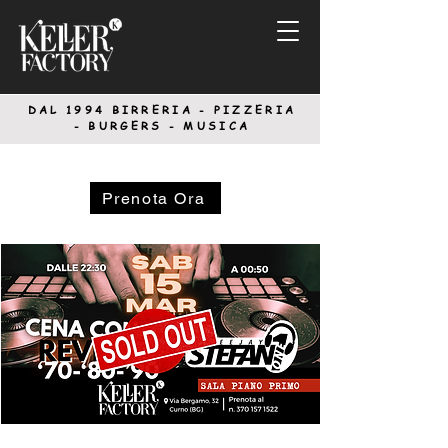
DAL 1994
BIRRERIA - PIZZERIA
-
BURGERS - MUSICA
Prenota Ora