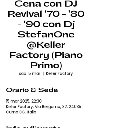
Cena con DJ
Revival '70 - '80
- '90 con Dj
StefanOne
@Keller
Factory (Piano
Primo)
sab 15 mar
  |  
Keller Factory
Orario & Sede
15 mar 2025, 22:30
Keller Factory, Via Bergamo, 32, 24035
Curno BG, Italia