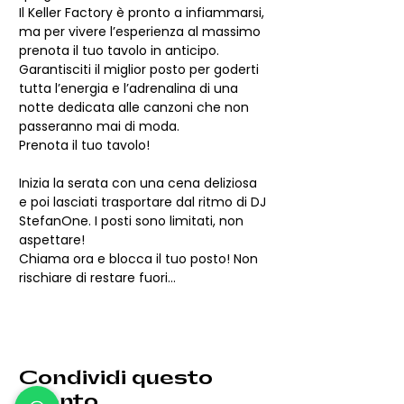
Il Keller Factory è pronto a infiammarsi, 
ma per vivere l’esperienza al massimo 
prenota il tuo tavolo in anticipo. 
Garantisciti il miglior posto per goderti 
tutta l’energia e l’adrenalina di una 
notte dedicata alle canzoni che non 
passeranno mai di moda.
Prenota il tuo tavolo!
Inizia la serata con una cena deliziosa 
e poi lasciati trasportare dal ritmo di DJ 
StefanOne. I posti sono limitati, non 
aspettare!
Chiama ora e blocca il tuo posto! Non 
rischiare di restare fuori…
Condividi questo
evento