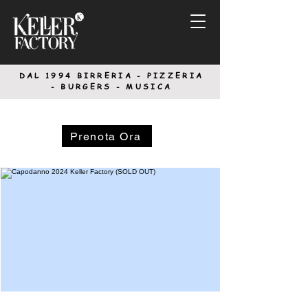
DAL 1994
BIRRERIA - PIZZERIA
-
BURGERS - MUSICA
Prenota Ora