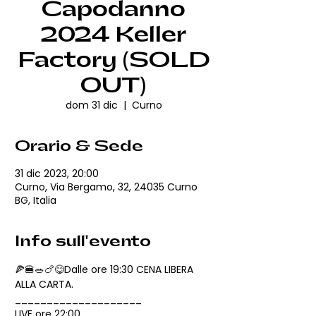
Capodanno
2024 Keller
Factory (SOLD
OUT)
dom 31 dic
  |  
Curno
Orario & Sede
31 dic 2023, 20:00
Curno, Via Bergamo, 32, 24035 Curno
BG, Italia
Info sull'evento
🍕🍔🥗🍗😋Dalle ore 19:30 CENA LIBERA 
ALLA CARTA.
____________________
LIVE ore 22:00