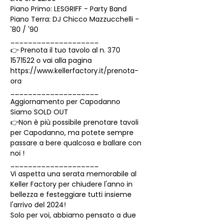
Piano Primo: LESGRIFF - Party Band 
Piano Terra: DJ Chicco Mazzucchelli - 
'80 / '90
____________________
👉 Prenota il tuo tavolo al n. 370 
1571522 o vai alla pagina 
https://www.kellerfactory.it/prenota-
ora
____________________
Aggiornamento per Capodanno
Siamo SOLD OUT 
👉Non è più possibile prenotare tavoli 
per Capodanno, ma potete sempre 
passare a bere qualcosa e ballare con 
noi !
____________________
Vi aspetta una serata memorabile al 
Keller Factory per chiudere l'anno in 
bellezza e festeggiare tutti insieme 
l'arrivo del 2024!
Solo per voi, abbiamo pensato a due 