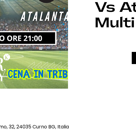
Vs A
Mult
mo, 32, 24035 Curno BG, Italia