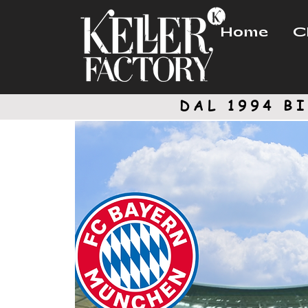
Home
C
DAL 1994
BI