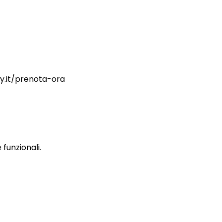
ry.it/prenota-ora
funzionali.