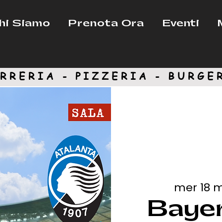
hi Siamo
Prenota Ora
Eventi
RRERIA - PIZZERIA -
BURGE
mer 18 
Baye