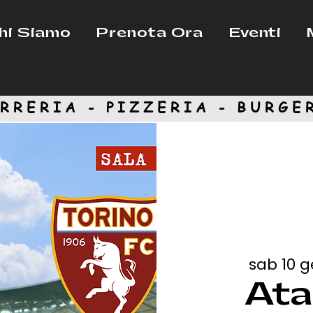
hi Siamo
Prenota Ora
Eventi
RRERIA - PIZZERIA -
BURGE
sab 10 
Ata