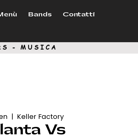
Menù
Bands
Contatti
RS - MUSICA
gen
  |  
Keller Factory
lanta Vs