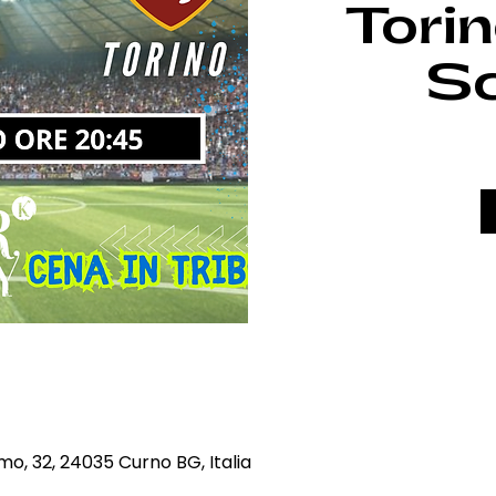
Torin
S
mo, 32, 24035 Curno BG, Italia