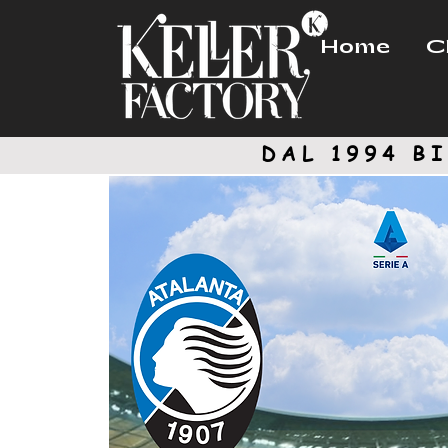
Home
C
DAL 1994
BI