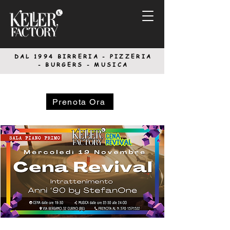
DAL 1994
BIRRERIA - PIZZERIA
-
BURGERS - MUSICA
Prenota Ora