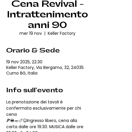
Cena Revival -
Intrattenimento
anni 90
mer 19 nov
  |  
Keller Factory
Orario & Sede
19 nov 2025, 22:30
Keller Factory, Via Bergamo, 32, 24035
Curno BG, Italia
Info sull'evento
La prenotazione dei tavoli è 
confermata esclusivamente per chi 
cena
🍕🍔🥗🍗😋Ingresso libero, cena alla 
carta dalle ore 19:30. MUSICA dalle ore 