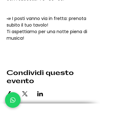
📣 I posti vanno via in fretta: prenota 
subito il tuo tavolo!
Ti aspettiamo per una notte piena di 
musica!
Condividi questo
evento
Le eventuali variazioni saranno comunicate per tempo.