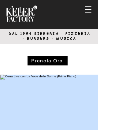
DAL 1994
BIRRERIA - PIZZERIA
-
BURGERS - MUSICA
Prenota Ora