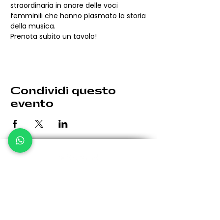
straordinaria in onore delle voci 
femminili che hanno plasmato la storia 
della musica.
Prenota subito un tavolo!
Condividi questo
evento
Le eventuali variazioni saranno comunicate per tempo.
Giovedì: 19:30 - 00:30
Venerdì: 19:30 - 1:00